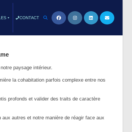
LES
CONTACT
âme
notre paysage intérieur.
umière la cohabitation parfois complexe entre nos
is profonds et valider des traits de caractère
 aux autres et notre manière de réagir face aux