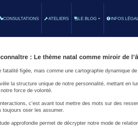
CONSULTATIONS
ATELIERS
LE BLOG
INFOS LÉGA
 connaître : Le thème natal comme miroir de l’
 fatalité figée, mais comme une cartographie dynamique de 
révèle la structure unique de notre personnalité, mettant en l
notre force de volonté.
nteractions, c’est avant tout mettre des mots sur des ressent
s toujours oser les assumer.
étude approfondie permet de décrypter notre mode de relation