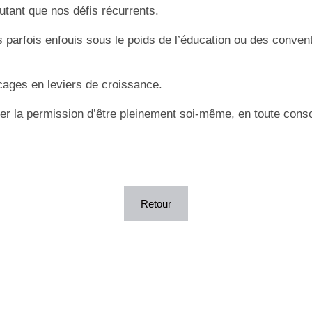
utant que nos défis récurrents.
ts parfois enfouis sous le poids de l’éducation ou des conven
ocages en leviers de croissance.
der la permission d’être pleinement soi-même, en toute consc
Retour