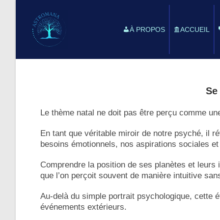
À PROPOS
ACCUEIL
Se
Le thème natal ne doit pas être perçu comme une
En tant que véritable miroir de notre psyché, il 
besoins émotionnels, nos aspirations sociales et 
Comprendre la position de ses planètes et leurs i
que l’on perçoit souvent de manière intuitive san
Au-delà du simple portrait psychologique, cette 
événements extérieurs.